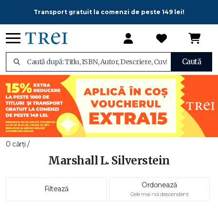
Transport gratuit la comenzi de peste 149 lei!
Caută
0 cărți /
Marshall L. Silverstein
Ordonează
Filtează
Cele mai noi descendent