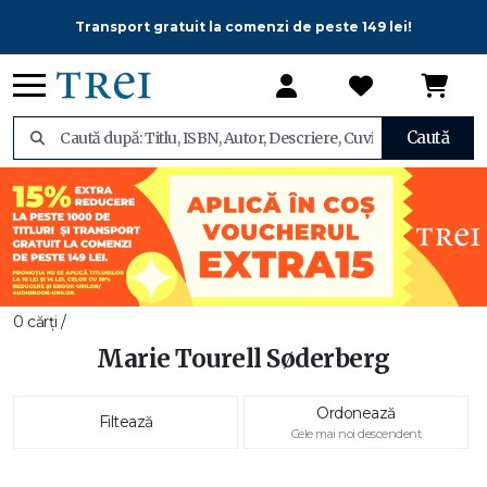
Transport gratuit la comenzi de peste 149 lei!
Caută
0 cărți /
Marie Tourell Søderberg
Ordonează
Filtează
Cele mai noi descendent