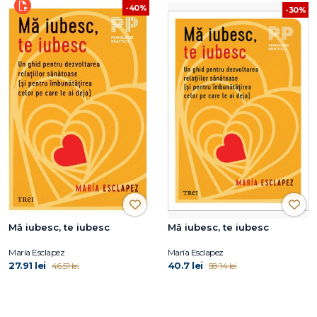
-40%
-30%
Mă iubesc, te iubesc
Mă iubesc, te iubesc
María Esclapez
María Esclapez
27.91 lei
40.7 lei
46.51 lei
58.14 lei