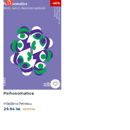
-40%
Psihosomatica
Mădălina Petrescu
29.94 lei
49.89 lei