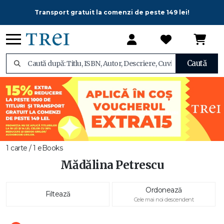
Transport gratuit la comenzi de peste 149 lei!
Caută
1 carte / 1 eBooks
Mădălina Petrescu
Ordonează
Filtează
Cele mai noi descendent