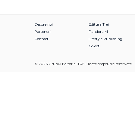
Despre noi
Editura Trei
Parteneri
Pandora M
Contact
Lifestyle Publishing
Colecții
© 2026 Grupul Editorial TREI. Toate drepturile rezervate.