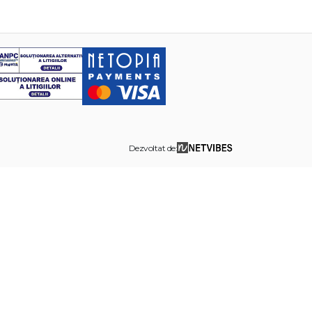
Dezvoltat de: