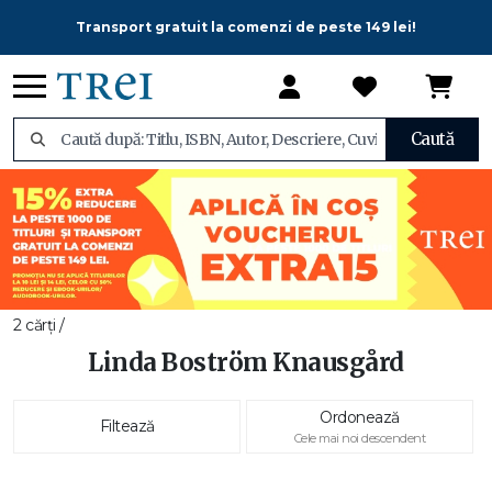
Transport gratuit la comenzi de peste 149 lei!
Caută
2 cărți /
Linda Boström Knausgård
Ordonează
Filtează
Cele mai noi descendent