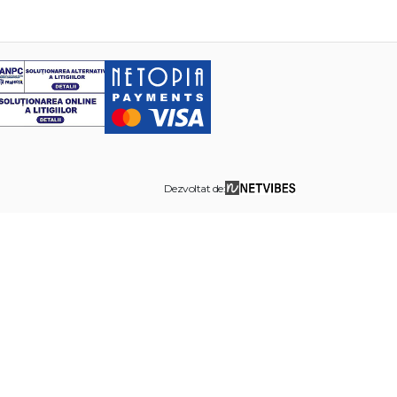
Dezvoltat de: