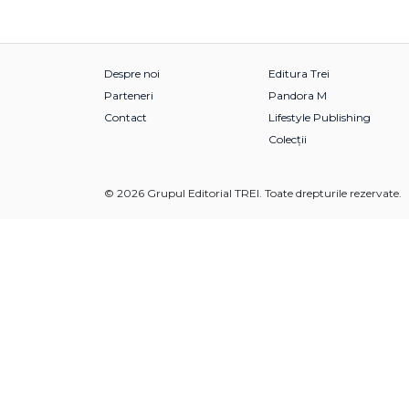
Despre noi
Editura Trei
Parteneri
Pandora M
Contact
Lifestyle Publishing
Colecții
© 2026 Grupul Editorial TREI. Toate drepturile rezervate.