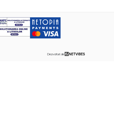
Dezvoltat de: