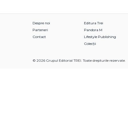
Despre noi
Editura Trei
Parteneri
Pandora M
Contact
Lifestyle Publishing
Colecții
© 2026 Grupul Editorial TREI. Toate drepturile rezervate.