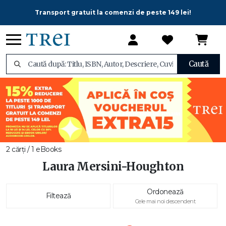
Transport gratuit la comenzi de peste 149 lei!
Caută
2 cărți / 1 eBooks
Laura Mersini-Houghton
Ordonează
Filtează
Cele mai noi descendent