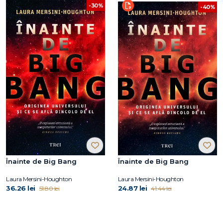
-30%
-40%
Înainte de Big Bang
Înainte de Big Bang
Laura Mersini-Houghton
Laura Mersini-Houghton
36.26 lei
24.87 lei
51.80 lei
41.44 lei