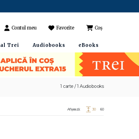
Contul meu
Favorite
Coș
al Trei
Audiobooks
eBooks
1 carte / 1 Audiobooks
Afișează:
30
60