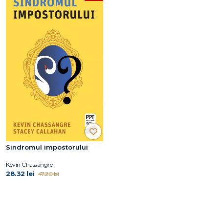
Sindromul impostorului
Kevin Chassangre
28.32 lei
47.20 lei