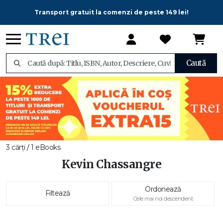
Transport gratuit la comenzi de peste 149 lei!
Caută
3 cărți / 1 eBooks
Kevin Chassangre
Ordonează
Filtează
Cele mai noi descendent