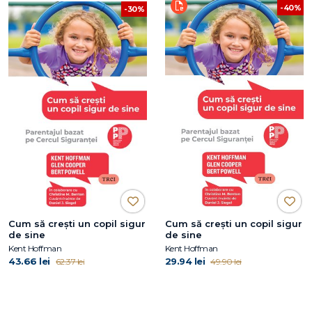
-40%
-30%
Cum să crești un copil sigur
Cum să crești un copil sigur
de sine
de sine
Kent Hoffman
Kent Hoffman
43.66 lei
29.94 lei
62.37 lei
49.90 lei