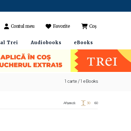
Contul meu
Favorite
Coș
al Trei
Audiobooks
eBooks
1 carte / 1 eBooks
Afișează:
30
60