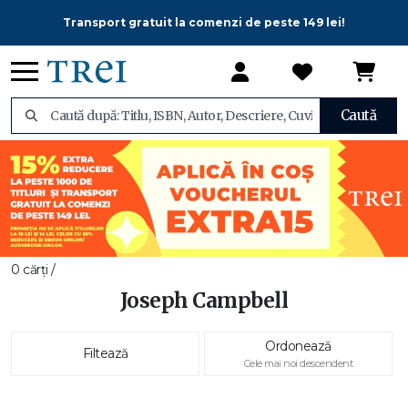
Transport gratuit la comenzi de peste 149 lei!
Caută
0 cărți /
Joseph Campbell
Ordonează
Filtează
Cele mai noi descendent