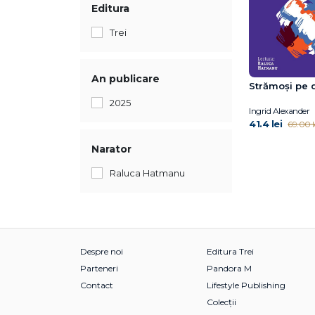
Editura
Trei
An publicare
Strămoși pe 
2025
Ingrid Alexander
41.4 lei
69.00 l
Narator
Raluca Hatmanu
Despre noi
Editura Trei
Parteneri
Pandora M
Contact
Lifestyle Publishing
Colecții