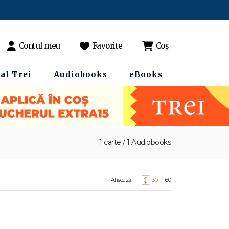
Contul meu
Favorite
Coș
al Trei
Audiobooks
eBooks
1 carte / 1 Audiobooks
Afișează:
30
60