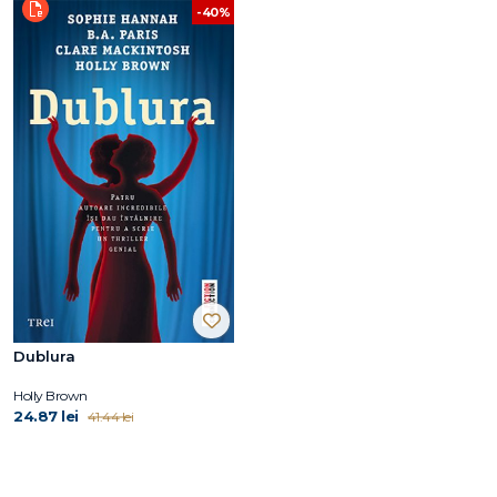
-40%
Dublura
Holly Brown
24.87 lei
41.44 lei