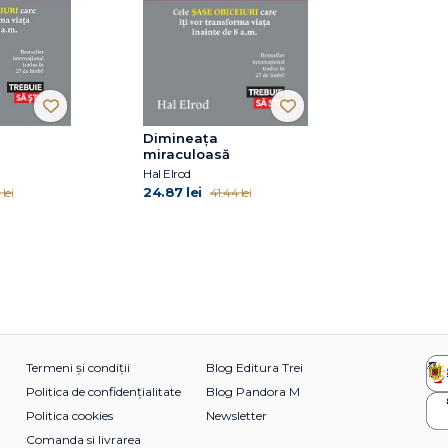
Dimineața
miraculoasă
Hal Elrod
24.87 lei
lei
41.44 lei
Termeni și condiții
Blog Editura Trei
Politica de confidențialitate
Blog Pandora M
Politica cookies
Newsletter
Comanda si livrarea