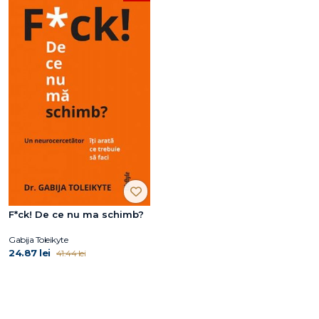
F*ck! De ce nu ma schimb?
Gabija Toleikyte
24.87 lei
41.44 lei