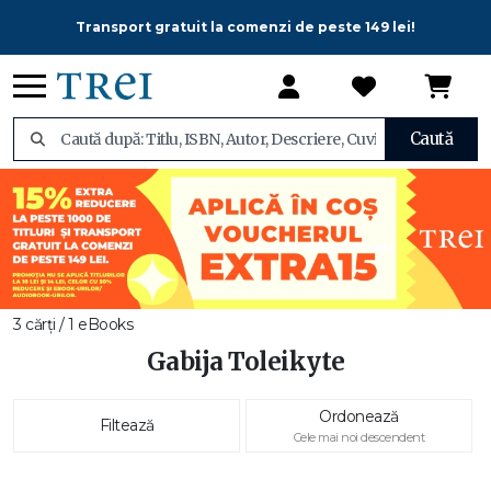
Transport gratuit la comenzi de peste 149 lei!
Caută
3 cărți / 1 eBooks
Gabija Toleikyte
Ordonează
Filtează
Cele mai noi descendent