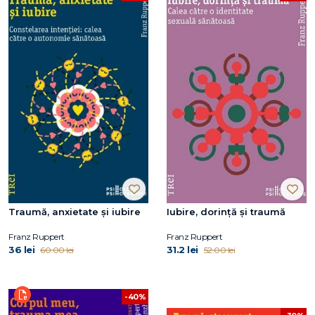
Traumă, anxietate și iubire
Iubire, dorință și traumă
Franz Ruppert
Franz Ruppert
36 lei
31.2 lei
60.00 lei
52.00 lei
-40%