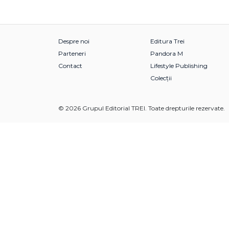
Despre noi
Editura Trei
Parteneri
Pandora M
Contact
Lifestyle Publishing
Colecții
© 2026 Grupul Editorial TREI. Toate drepturile rezervate.