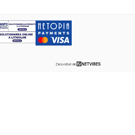
Dezvoltat de: