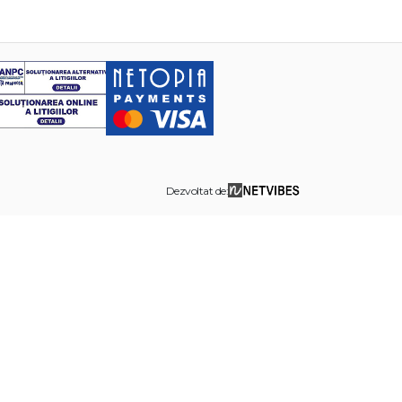
Dezvoltat de: