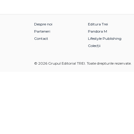
Despre noi
Editura Trei
Parteneri
Pandora M
Contact
Lifestyle Publishing
Colecții
© 2026 Grupul Editorial TREI. Toate drepturile rezervate.