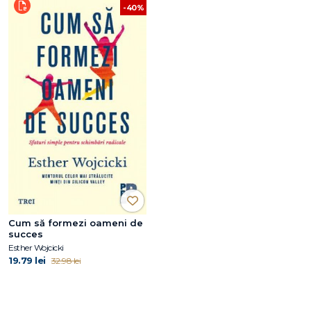
-40%
Cum să formezi oameni de
succes
Esther Wojcicki
19.79 lei
32.98 lei