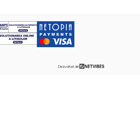
Dezvoltat de: