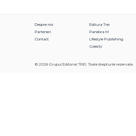
Despre noi
Editura Trei
Parteneri
Pandora M
Contact
Lifestyle Publishing
Colecții
© 2026 Grupul Editorial TREI. Toate drepturile rezervate.