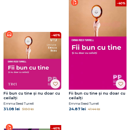
-40%
-40%
Fii bun cu tine și nu doar cu
Fii bun cu tine și nu doar cu
ceilalți
ceilalți
Emma Reed Turrell
Emma Reed Turrell
31.08 lei
24.87 lei
51.80 lei
41.44 lei
-40%