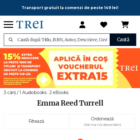
Transport gratuit la comenzi de peste 149 lei!
Caută
3 cărți / 1 Audiobooks · 2 eBooks
Emma Reed Turrell
Ordonează
Filtează
Cele mai noi descendent