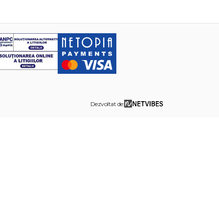
Dezvoltat de: