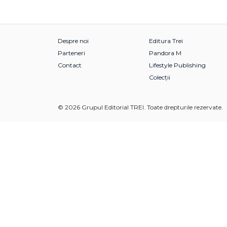
Despre noi
Editura Trei
Parteneri
Pandora M
Contact
Lifestyle Publishing
Colecții
© 2026 Grupul Editorial TREI. Toate drepturile rezervate.