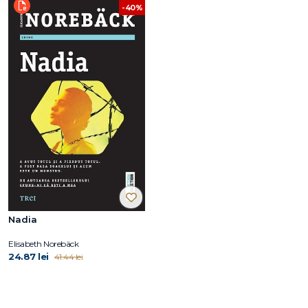
-40%
Nadia
Elisabeth Norebäck
24.87 lei
41.44 lei