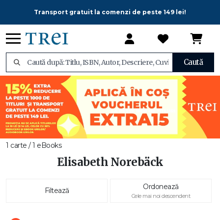
Transport gratuit la comenzi de peste 149 lei!
Caută
1 carte / 1 eBooks
Elisabeth Norebäck
Ordonează
Filtează
Cele mai noi descendent