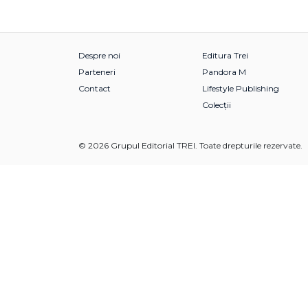
Despre noi
Editura Trei
Parteneri
Pandora M
Contact
Lifestyle Publishing
Colecții
© 2026 Grupul Editorial TREI. Toate drepturile rezervate.