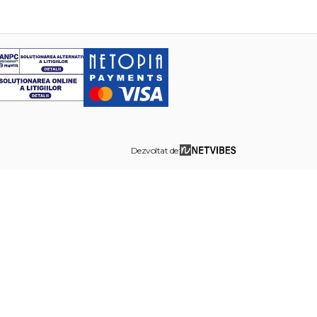
Dezvoltat de: