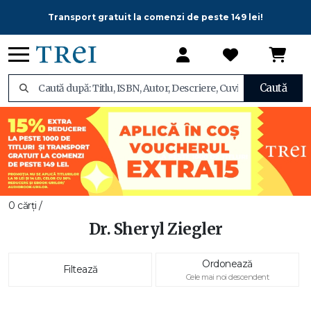
Transport gratuit la comenzi de peste 149 lei!
Caută
0 cărți /
Dr. Sheryl Ziegler
Ordonează
Filtează
Cele mai noi descendent