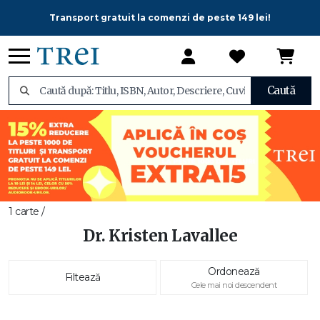
Transport gratuit la comenzi de peste 149 lei!
Caută
1 carte /
Dr. Kristen Lavallee
Ordonează
Filtează
Cele mai noi descendent