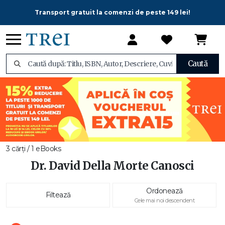
Transport gratuit la comenzi de peste 149 lei!
Caută
3 cărți / 1 eBooks
Dr. David Della Morte Canosci
Ordonează
Filtează
Cele mai noi descendent