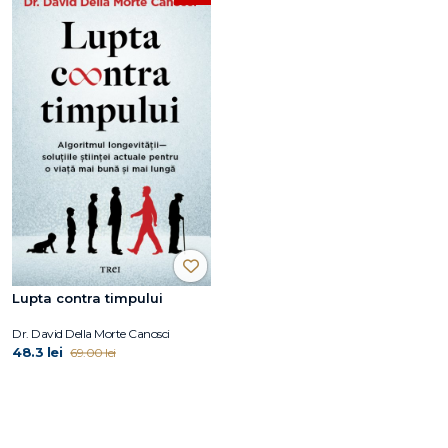
Lupta contra timpului
Dr. David Della Morte Canosci
48.3 lei
69.00 lei