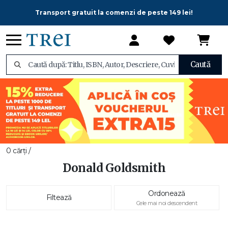
Transport gratuit la comenzi de peste 149 lei!
Caută
0 cărți /
Donald Goldsmith
Ordonează
Filtează
Cele mai noi descendent