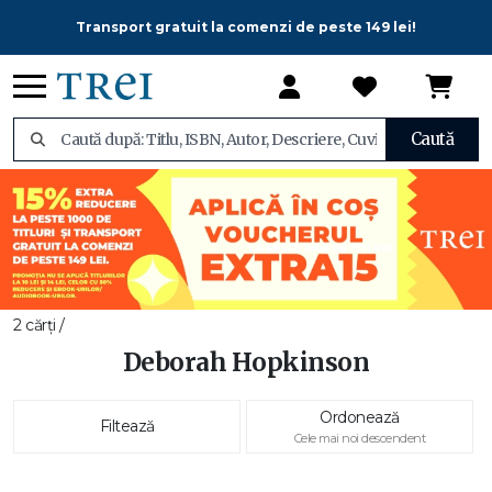
Transport gratuit la comenzi de peste 149 lei!
Caută
2 cărți /
Deborah Hopkinson
Ordonează
Filtează
Cele mai noi descendent