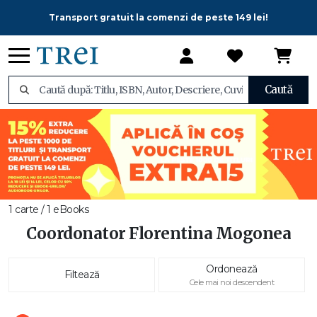
Transport gratuit la comenzi de peste 149 lei!
Caută
1 carte / 1 eBooks
Coordonator Florentina Mogonea
Ordonează
Filtează
Cele mai noi descendent