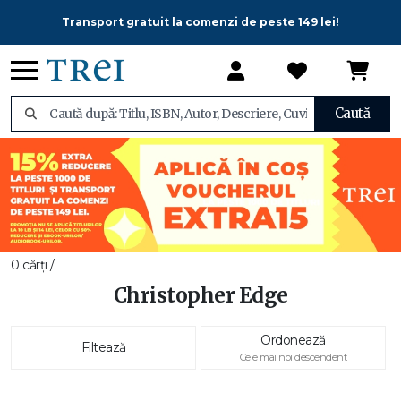
Transport gratuit la comenzi de peste 149 lei!
Caută
0 cărți /
Christopher Edge
Ordonează
Filtează
Cele mai noi descendent