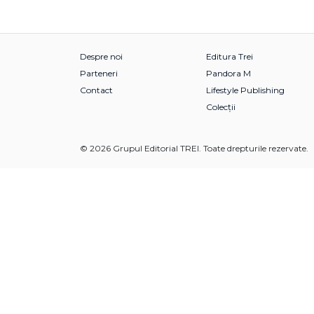
Despre noi
Editura Trei
Parteneri
Pandora M
Contact
Lifestyle Publishing
Colecții
© 2026 Grupul Editorial TREI. Toate drepturile rezervate.