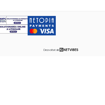
Dezvoltat de: