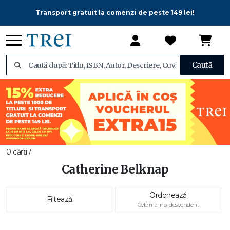
Transport gratuit la comenzi de peste 149 lei!
Caută
0 cărți /
Catherine Belknap
Ordonează
Filtează
Cele mai noi descendent