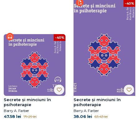
-40%
-40%
Secrete și minciuni în
Secrete și minciuni în
psihoterapie
psihoterapie
Barry A. Farber
Barry A. Farber
47.58 lei
38.06 lei
79.29 lei
63.43 lei