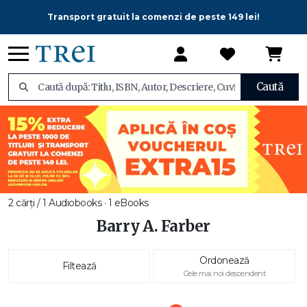
Transport gratuit la comenzi de peste 149 lei!
Caută
2 cărți / 1 Audiobooks · 1 eBooks
Barry A. Farber
Ordonează
Filtează
Cele mai noi descendent