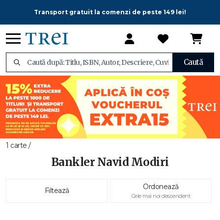
Transport gratuit la comenzi de peste 149 lei!
Caută
1 carte /
Bankler Navid Modiri
Ordonează
Filtează
Cele mai noi descendent