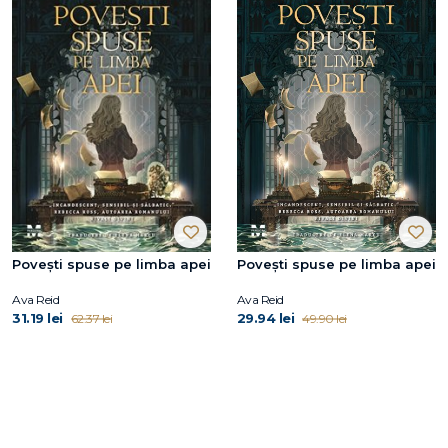
Povești spuse pe limba apei
Povești spuse pe limba apei
Ava Reid
Ava Reid
31.19 lei
29.94 lei
62.37 lei
49.90 lei