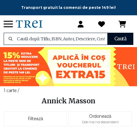
Transport gratuit la comenzi de peste 149 lei!
Caută
1 carte /
Annick Masson
Ordonează
Filtează
Cele mai noi descendent