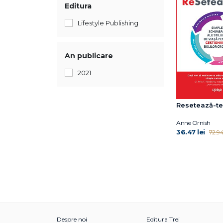
Editura
Lifestyle Publishing
An publicare
2021
Resetează-te
Anne Ornish
36.47 lei
72.94 
Despre noi
Editura Trei