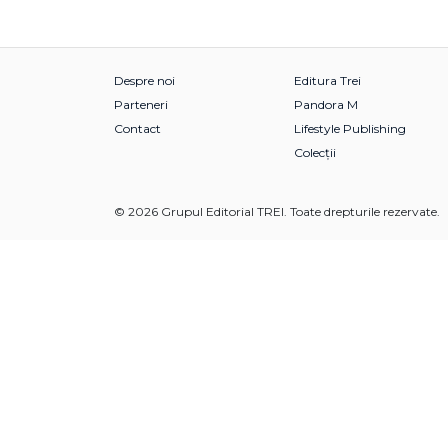
Despre noi
Editura Trei
Parteneri
Pandora M
Contact
Lifestyle Publishing
Colecții
© 2026 Grupul Editorial TREI. Toate drepturile rezervate.