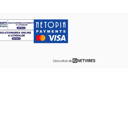
Dezvoltat de: