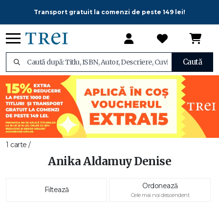
Transport gratuit la comenzi de peste 149 lei!
Caută
1 carte /
Anika Aldamuy Denise
Ordonează
Filtează
Cele mai noi descendent