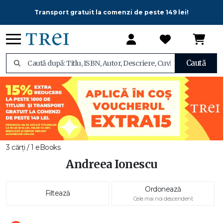
Transport gratuit la comenzi de peste 149 lei!
Caută
3 cărți / 1 eBooks
Andreea Ionescu
Ordonează
Filtează
Cele mai noi descendent