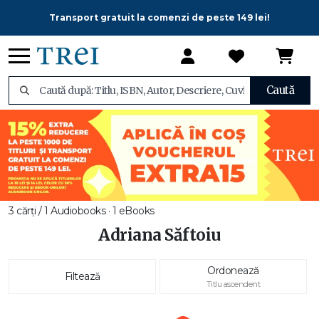
Transport gratuit la comenzi de peste 149 lei!
Caută
3 cărți / 1 Audiobooks · 1 eBooks
Adriana Săftoiu
Ordonează
Filtează
Titlu ascendent