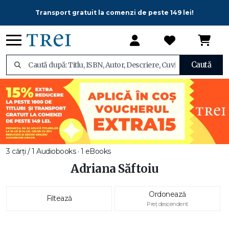
Transport gratuit la comenzi de peste 149 lei!
Caută
3 cărți / 1 Audiobooks · 1 eBooks
Adriana Săftoiu
Ordonează
Filtează
Preț descendent