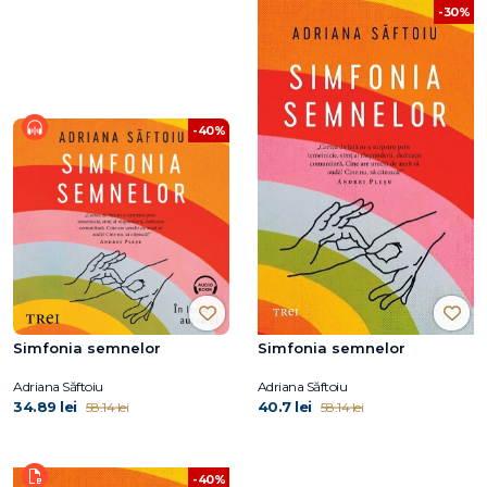
-30%
-40%
Simfonia semnelor
Simfonia semnelor
Adriana Săftoiu
Adriana Săftoiu
34.89 lei
40.7 lei
58.14 lei
58.14 lei
-40%