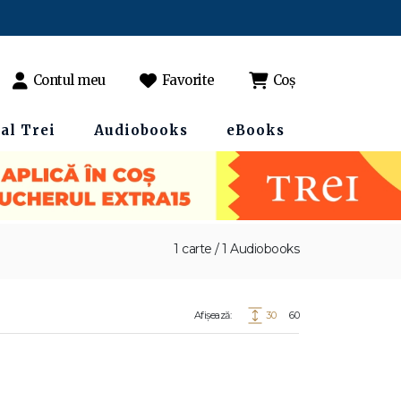
Contul meu
Favorite
Coș
al Trei
Audiobooks
eBooks
1 carte / 1 Audiobooks
Afișează:
30
60