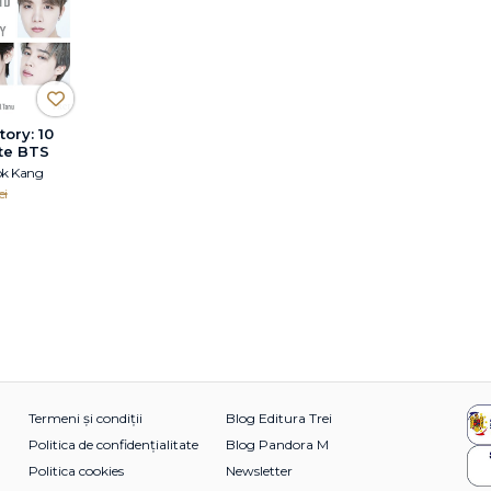
ory: 10
te BTS
ok Kang
ei
Termeni și condiții
Blog Editura Trei
Politica de confidențialitate
Blog Pandora M
Politica cookies
Newsletter