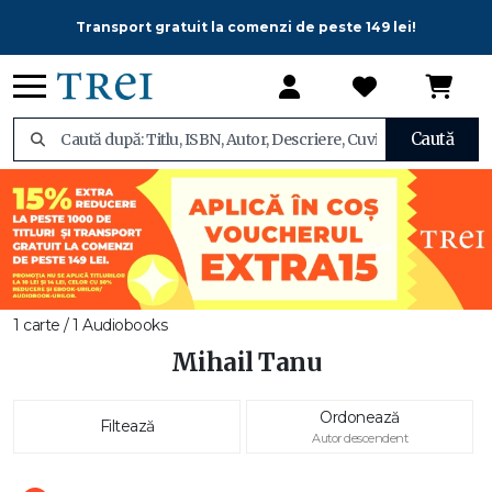
Transport gratuit la comenzi de peste 149 lei!
Caută
1 carte / 1 Audiobooks
Mihail Tanu
Ordonează
Filtează
Autor descendent