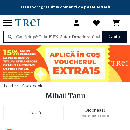
Transport gratuit la comenzi de peste 149 lei!
Caută
1 carte / 1 Audiobooks
Mihail Tanu
Ordonează
Filtează
Editura descendent