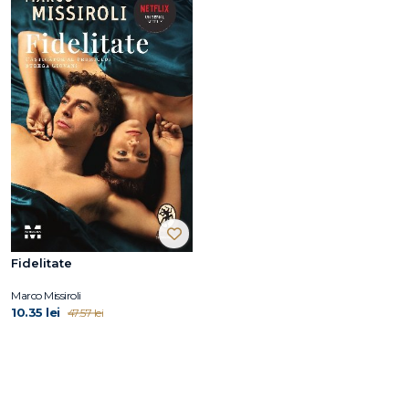
Fidelitate
Marco Missiroli
10.35 lei
47.57 lei