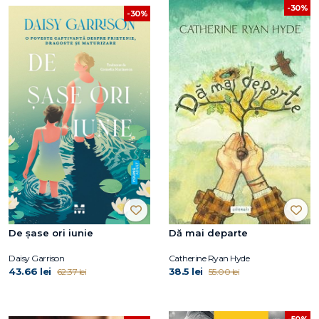
-30%
-30%
De șase ori iunie
Dă mai departe
Daisy Garrison
Catherine Ryan Hyde
43.66 lei
38.5 lei
62.37 lei
55.00 lei